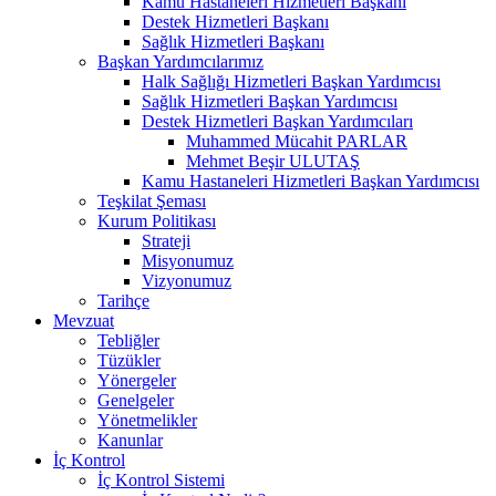
Kamu Hastaneleri Hizmetleri Başkanı
Destek Hizmetleri Başkanı
Sağlık Hizmetleri Başkanı
Başkan Yardımcılarımız
Halk Sağlığı Hizmetleri Başkan Yardımcısı
Sağlık Hizmetleri Başkan Yardımcısı
Destek Hizmetleri Başkan Yardımcıları
Muhammed Mücahit PARLAR
Mehmet Beşir ULUTAŞ
Kamu Hastaneleri Hizmetleri Başkan Yardımcısı
Teşkilat Şeması
Kurum Politikası
Strateji
Misyonumuz
Vizyonumuz
Tarihçe
Mevzuat
Tebliğler
Tüzükler
Yönergeler
Genelgeler
Yönetmelikler
Kanunlar
İç Kontrol
İç Kontrol Sistemi