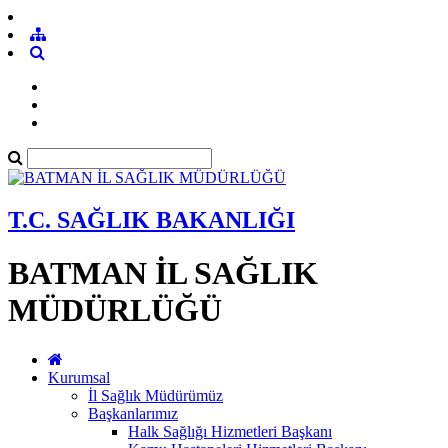
T.C. SAĞLIK BAKANLIĞI
BATMAN İL SAĞLIK
MÜDÜRLÜĞÜ
Kurumsal
İl Sağlık Müdürümüz
Başkanlarımız
Halk Sağlığı Hizmetleri Başkanı