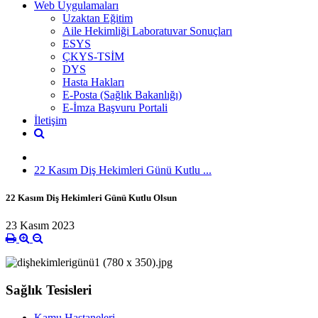
Web Uygulamaları
Uzaktan Eğitim
Aile Hekimliği Laboratuvar Sonuçları
ESYS
ÇKYS-TSİM
DYS
Hasta Hakları
E-Posta (Sağlık Bakanlığı)
E-İmza Başvuru Portali
İletişim
22 Kasım Diş Hekimleri Günü Kutlu ...
22 Kasım Diş Hekimleri Günü Kutlu Olsun
23 Kasım 2023
Sağlık Tesisleri
Kamu Hastaneleri