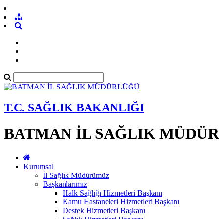
T.C. SAĞLIK BAKANLIĞI
BATMAN İL SAĞLIK MÜDÜ
Kurumsal
İl Sağlık Müdürümüz
Başkanlarımız
Halk Sağlığı Hizmetleri Başkanı
Kamu Hastaneleri Hizmetleri Başkanı
Destek Hizmetleri Başkanı