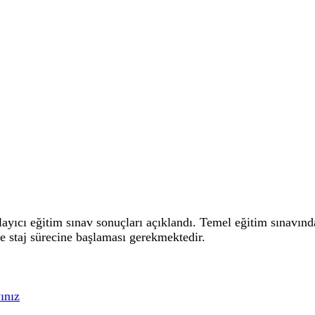
yıcı eğitim sınav sonuçları açıklandı. Temel eğitim sınavında
se staj sürecine başlaması gerekmektedir.
ınız