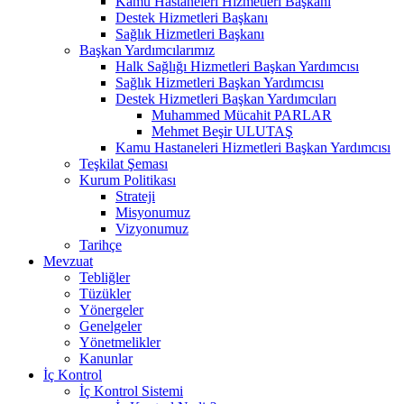
Kamu Hastaneleri Hizmetleri Başkanı
Destek Hizmetleri Başkanı
Sağlık Hizmetleri Başkanı
Başkan Yardımcılarımız
Halk Sağlığı Hizmetleri Başkan Yardımcısı
Sağlık Hizmetleri Başkan Yardımcısı
Destek Hizmetleri Başkan Yardımcıları
Muhammed Mücahit PARLAR
Mehmet Beşir ULUTAŞ
Kamu Hastaneleri Hizmetleri Başkan Yardımcısı
Teşkilat Şeması
Kurum Politikası
Strateji
Misyonumuz
Vizyonumuz
Tarihçe
Mevzuat
Tebliğler
Tüzükler
Yönergeler
Genelgeler
Yönetmelikler
Kanunlar
İç Kontrol
İç Kontrol Sistemi