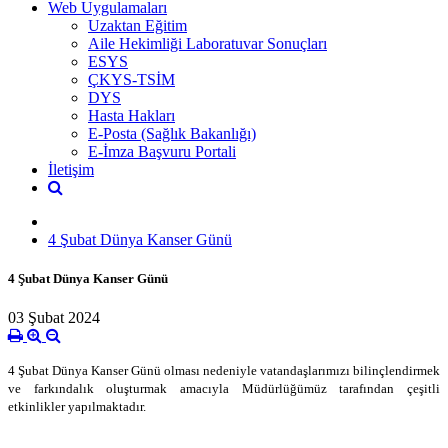
Web Uygulamaları
Uzaktan Eğitim
Aile Hekimliği Laboratuvar Sonuçları
ESYS
ÇKYS-TSİM
DYS
Hasta Hakları
E-Posta (Sağlık Bakanlığı)
E-İmza Başvuru Portali
İletişim
4 Şubat Dünya Kanser Günü
4 Şubat Dünya Kanser Günü
03 Şubat 2024
4 Şubat Dünya Kanser Günü olması nedeniyle vatandaşlarımızı bilinçlendirmek
ve farkındalık oluşturmak amacıyla Müdürlüğümüz tarafından çeşitli
etkinlikler yapılmaktadır.