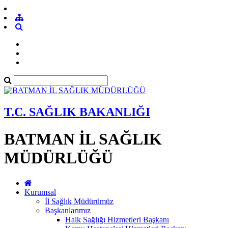
T.C. SAĞLIK BAKANLIĞI
BATMAN İL SAĞLIK
MÜDÜRLÜĞÜ
Kurumsal
İl Sağlık Müdürümüz
Başkanlarımız
Halk Sağlığı Hizmetleri Başkanı