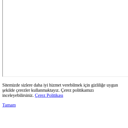
Sitemizde sizlere daha iyi hizmet verebilmek için gizliliğe uygun
şekilde çerezler kullanmaktayız. Çerez politikamızı
inceleyebilirsiniz.
Çerez Politikası
Tamam