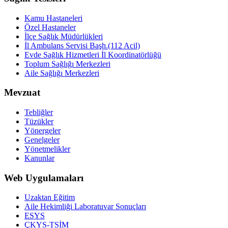
Kamu Hastaneleri
Özel Hastaneler
İlçe Sağlık Müdürlükleri
İl Ambulans Servisi Başh.(112 Acil)
Evde Sağlık Hizmetleri İl Koordinatörlüğü
Toplum Sağlığı Merkezleri
Aile Sağlığı Merkezleri
Mevzuat
Tebliğler
Tüzükler
Yönergeler
Genelgeler
Yönetmelikler
Kanunlar
Web Uygulamaları
Uzaktan Eğitim
Aile Hekimliği Laboratuvar Sonuçları
ESYS
ÇKYS-TSİM