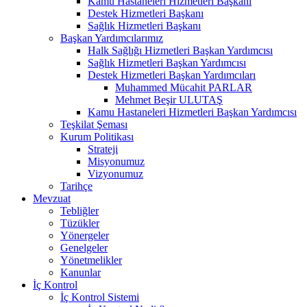
Kamu Hastaneleri Hizmetleri Başkanı
Destek Hizmetleri Başkanı
Sağlık Hizmetleri Başkanı
Başkan Yardımcılarımız
Halk Sağlığı Hizmetleri Başkan Yardımcısı
Sağlık Hizmetleri Başkan Yardımcısı
Destek Hizmetleri Başkan Yardımcıları
Muhammed Mücahit PARLAR
Mehmet Beşir ULUTAŞ
Kamu Hastaneleri Hizmetleri Başkan Yardımcısı
Teşkilat Şeması
Kurum Politikası
Strateji
Misyonumuz
Vizyonumuz
Tarihçe
Mevzuat
Tebliğler
Tüzükler
Yönergeler
Genelgeler
Yönetmelikler
Kanunlar
İç Kontrol
İç Kontrol Sistemi