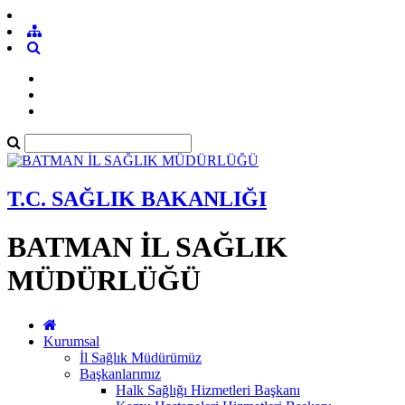
T.C. SAĞLIK BAKANLIĞI
BATMAN İL SAĞLIK
MÜDÜRLÜĞÜ
Kurumsal
İl Sağlık Müdürümüz
Başkanlarımız
Halk Sağlığı Hizmetleri Başkanı