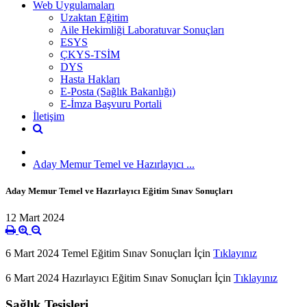
Web Uygulamaları
Uzaktan Eğitim
Aile Hekimliği Laboratuvar Sonuçları
ESYS
ÇKYS-TSİM
DYS
Hasta Hakları
E-Posta (Sağlık Bakanlığı)
E-İmza Başvuru Portali
İletişim
Aday Memur Temel ve Hazırlayıcı ...
Aday Memur Temel ve Hazırlayıcı Eğitim Sınav Sonuçları
12 Mart 2024
6 Mart 2024 Temel Eğitim Sınav Sonuçları İçin
Tıklayınız
6 Mart 2024 Hazırlayıcı Eğitim Sınav Sonuçları İçin
Tıklayınız
Sağlık Tesisleri