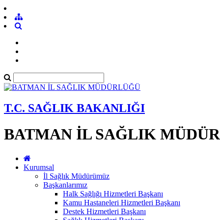
T.C. SAĞLIK BAKANLIĞI
BATMAN İL SAĞLIK MÜDÜ
Kurumsal
İl Sağlık Müdürümüz
Başkanlarımız
Halk Sağlığı Hizmetleri Başkanı
Kamu Hastaneleri Hizmetleri Başkanı
Destek Hizmetleri Başkanı