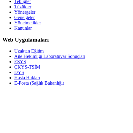
Tebliğler
Tüzükler
Yönergeler
Genelgeler
Yönetmelikler
Kanunlar
Web Uygulamaları
Uzaktan Eğitim
Aile Hekimliği Laboratuvar Sonuçları
ESYS
ÇKYS-TSİM
DYS
Hasta Hakları
E-Posta (Sağlık Bakanlığı)