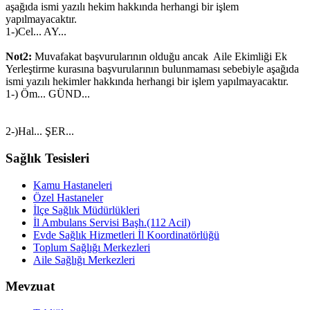
aşağıda ismi yazılı hekim hakkında herhangi bir işlem
yapılmayacaktır.
1-)Cel... AY...
Not2:
Muvafakat başvurularının olduğu ancak Aile Ekimliği Ek
Yerleştirme kurasına başvurularının bulunmaması sebebiyle aşağıda
ismi yazılı hekimler hakkında herhangi bir işlem yapılmayacaktır.
1-) Öm... GÜND...
2-)Hal... ŞER...
Sağlık Tesisleri
Kamu Hastaneleri
Özel Hastaneler
İlçe Sağlık Müdürlükleri
İl Ambulans Servisi Başh.(112 Acil)
Evde Sağlık Hizmetleri İl Koordinatörlüğü
Toplum Sağlığı Merkezleri
Aile Sağlığı Merkezleri
Mevzuat