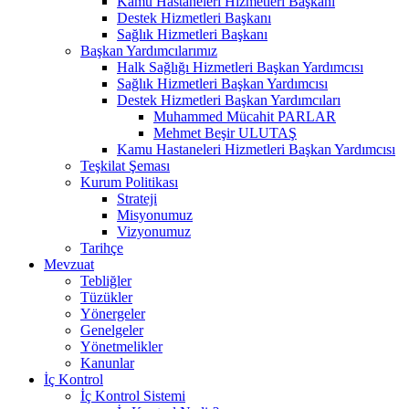
Kamu Hastaneleri Hizmetleri Başkanı
Destek Hizmetleri Başkanı
Sağlık Hizmetleri Başkanı
Başkan Yardımcılarımız
Halk Sağlığı Hizmetleri Başkan Yardımcısı
Sağlık Hizmetleri Başkan Yardımcısı
Destek Hizmetleri Başkan Yardımcıları
Muhammed Mücahit PARLAR
Mehmet Beşir ULUTAŞ
Kamu Hastaneleri Hizmetleri Başkan Yardımcısı
Teşkilat Şeması
Kurum Politikası
Strateji
Misyonumuz
Vizyonumuz
Tarihçe
Mevzuat
Tebliğler
Tüzükler
Yönergeler
Genelgeler
Yönetmelikler
Kanunlar
İç Kontrol
İç Kontrol Sistemi