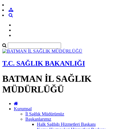
T.C. SAĞLIK BAKANLIĞI
BATMAN İL SAĞLIK
MÜDÜRLÜĞÜ
Kurumsal
İl Sağlık Müdürümüz
Başkanlarımız
Halk Sağlığı Hizmetleri Başkanı