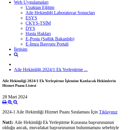
Web Uygulamaları
Uzaktan Eğitim
Aile Hekimliği Laboratuvar Sonuçları
ESYS
ÇKYS-TSİM
DYS
Hasta Hakları
E-Posta (Sağlık Bakanlığı)
E-İmza Başvuru Portali
İletişim
Aile Hekimliği 2024/1 Ek Yerleştirme ...
Aile Hekimliği 2024/1 Ek Yerleştirme İşlemine Katılacak Hekimlerin
Hizmet Puanı Listesi
28 Mart 2024
2024-1 Aile Hekimliği Hizmet Puanı Sıralaması İçin
Tıklayınız
Not1:
Aile Hekimliği Ek Yerleştirme Kurasına başvurusunun
olduğu ancak, muvafakat başvurusunun bulunmaması sebebiyle