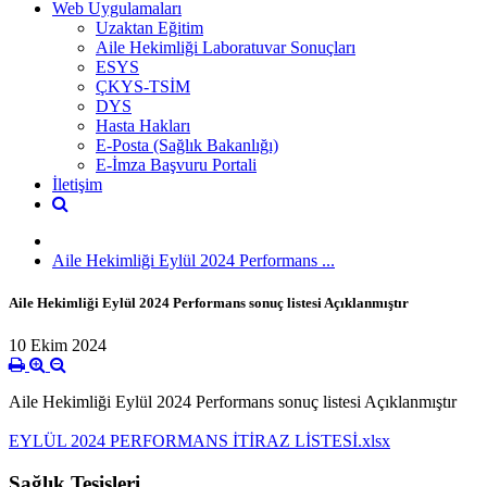
Web Uygulamaları
Uzaktan Eğitim
Aile Hekimliği Laboratuvar Sonuçları
ESYS
ÇKYS-TSİM
DYS
Hasta Hakları
E-Posta (Sağlık Bakanlığı)
E-İmza Başvuru Portali
İletişim
Aile Hekimliği Eylül 2024 Performans ...
Aile Hekimliği Eylül 2024 Performans sonuç listesi Açıklanmıştır
10 Ekim 2024
Aile Hekimliği Eylül 2024 Performans sonuç listesi Açıklanmıştır
EYLÜL 2024 PERFORMANS İTİRAZ LİSTESİ.xlsx
Sağlık Tesisleri