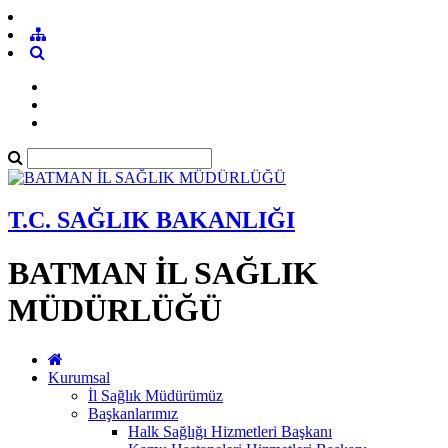
T.C. SAĞLIK BAKANLIĞI
BATMAN İL SAĞLIK
MÜDÜRLÜĞÜ
Kurumsal
İl Sağlık Müdürümüz
Başkanlarımız
Halk Sağlığı Hizmetleri Başkanı