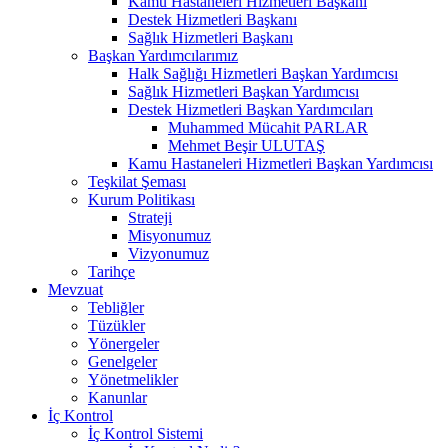
Kamu Hastaneleri Hizmetleri Başkanı
Destek Hizmetleri Başkanı
Sağlık Hizmetleri Başkanı
Başkan Yardımcılarımız
Halk Sağlığı Hizmetleri Başkan Yardımcısı
Sağlık Hizmetleri Başkan Yardımcısı
Destek Hizmetleri Başkan Yardımcıları
Muhammed Mücahit PARLAR
Mehmet Beşir ULUTAŞ
Kamu Hastaneleri Hizmetleri Başkan Yardımcısı
Teşkilat Şeması
Kurum Politikası
Strateji
Misyonumuz
Vizyonumuz
Tarihçe
Mevzuat
Tebliğler
Tüzükler
Yönergeler
Genelgeler
Yönetmelikler
Kanunlar
İç Kontrol
İç Kontrol Sistemi