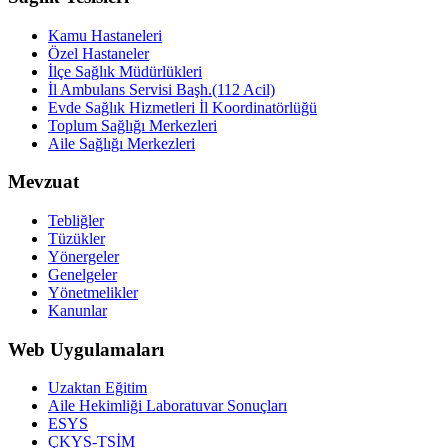
Kamu Hastaneleri
Özel Hastaneler
İlçe Sağlık Müdürlükleri
İl Ambulans Servisi Başh.(112 Acil)
Evde Sağlık Hizmetleri İl Koordinatörlüğü
Toplum Sağlığı Merkezleri
Aile Sağlığı Merkezleri
Mevzuat
Tebliğler
Tüzükler
Yönergeler
Genelgeler
Yönetmelikler
Kanunlar
Web Uygulamaları
Uzaktan Eğitim
Aile Hekimliği Laboratuvar Sonuçları
ESYS
ÇKYS-TSİM