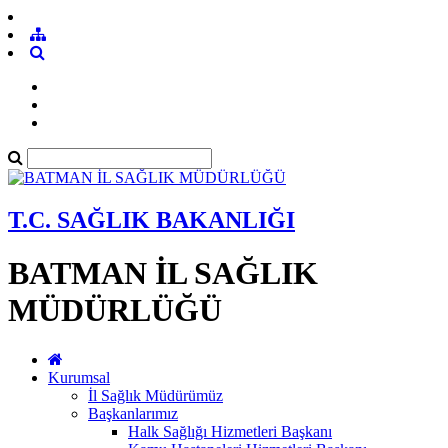
T.C. SAĞLIK BAKANLIĞI
BATMAN İL SAĞLIK
MÜDÜRLÜĞÜ
Kurumsal
İl Sağlık Müdürümüz
Başkanlarımız
Halk Sağlığı Hizmetleri Başkanı