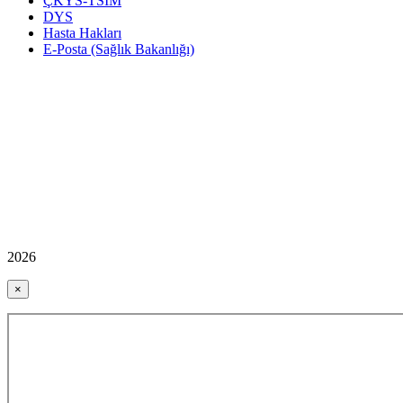
ÇKYS-TSİM
DYS
Hasta Hakları
E-Posta (Sağlık Bakanlığı)
2026
×