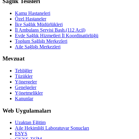
Sağlık Tesisleri
Kamu Hastaneleri
Özel Hastaneler
İlçe Sağlık Müdürlükleri
İl Ambulans Servisi Başh.(112 Acil)
Evde Sağlık Hizmetleri İl Koordinatörlüğü
Toplum Sağlığı Merkezleri
Aile Sağlığı Merkezleri
Mevzuat
Tebliğler
Tüzükler
Yönergeler
Genelgeler
Yönetmelikler
Kanunlar
Web Uygulamaları
Uzaktan Eğitim
Aile Hekimliği Laboratuvar Sonuçları
ESYS