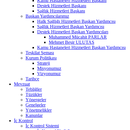
Kamu Hastaneleri Hizmetleri Başkanı
Destek Hizmetleri Başkanı
Sağlık Hizmetleri Başkanı
Başkan Yardımcılarımız
Halk Sağlığı Hizmetleri Başkan Yardımcısı
Sağlık Hizmetleri Başkan Yardımcısı
Destek Hizmetleri Başkan Yardımcıları
Muhammed Mücahit PARLAR
Mehmet Beşir ULUTAŞ
Kamu Hastaneleri Hizmetleri Başkan Yardımcısı
Teşkilat Şeması
Kurum Politikası
Strateji
Misyonumuz
Vizyonumuz
Tarihçe
Mevzuat
Tebliğler
Tüzükler
Yönergeler
Genelgeler
Yönetmelikler
Kanunlar
İç Kontrol
İç Kontrol Sistemi