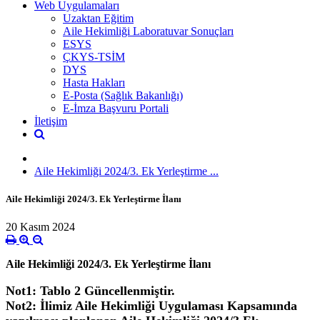
Web Uygulamaları
Uzaktan Eğitim
Aile Hekimliği Laboratuvar Sonuçları
ESYS
ÇKYS-TSİM
DYS
Hasta Hakları
E-Posta (Sağlık Bakanlığı)
E-İmza Başvuru Portali
İletişim
Aile Hekimliği 2024/3. Ek Yerleştirme ...
Aile Hekimliği 2024/3. Ek Yerleştirme İlanı
20 Kasım 2024
Aile Hekimliği 2024/3. Ek Yerleştirme İlanı
Not1: Tablo 2 Güncellenmiştir.
Not2:
İlimiz Aile Hekimliği Uygulaması Kapsamında