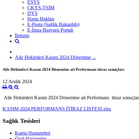
ESYS
ÇKYS-TSİM
DYS
Hasta Hakları
E-Posta (Sağlık Bakanlığı)
E-İmza Başvuru Portali
İletişim
Aile Hekimleri Kasım 2024 Dönemine ...
Aile Hekimleri Kasım 2024 Dönemine ait Performans itiraz sonuçları
12 Aralık 2024
Aile Hekimleri Kasım 2024 Dönemine ait Performans itiraz sonuçla
KASIM 2024 PERFORMANS İTİRAZ LİSTESİ.xlsx
Sağlık Tesisleri
Kamu Hastaneleri
Özel Hastaneler