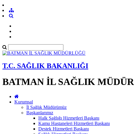
T.C. SAĞLIK BAKANLIĞI
BATMAN İL SAĞLIK MÜDÜ
Kurumsal
İl Sağlık Müdürümüz
Başkanlarımız
Halk Sağlığı Hizmetleri Başkanı
Kamu Hastaneleri Hizmetleri Başkanı
Destek Hizmetleri Başkanı