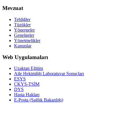
Mevzuat
Tebliğler
Tüzükler
Yönergeler
Genelgeler
Yönetmelikler
Kanunlar
Web Uygulamaları
Uzaktan Eğitim
Aile Hekimliği Laboratuvar Sonuçları
ESYS
ÇKYS-TSİM
DYS
Hasta Hakları
E-Posta (Sağlık Bakanlığı)