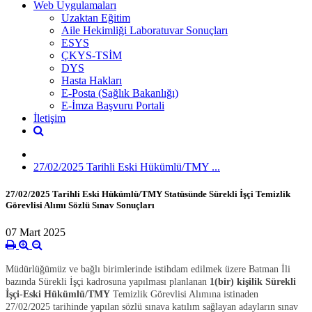
Web Uygulamaları
Uzaktan Eğitim
Aile Hekimliği Laboratuvar Sonuçları
ESYS
ÇKYS-TSİM
DYS
Hasta Hakları
E-Posta (Sağlık Bakanlığı)
E-İmza Başvuru Portali
İletişim
27/02/2025 Tarihli Eski Hükümlü/TMY ...
27/02/2025 Tarihli Eski Hükümlü/TMY Statüsünde Sürekli İşçi Temizlik
Görevlisi Alımı Sözlü Sınav Sonuçları
07 Mart 2025
Müdürlüğümüz ve bağlı birimlerinde istihdam edilmek üzere Batman İli
bazında Sürekli İşçi kadrosuna yapılması planlanan
1(bir)
kişilik Sürekli
İşçi-Eski Hükümlü/TMY
Temizlik Görevlisi Alımına istinaden
27/02/2025 tarihinde yapılan sözlü sınava katılım sağlayan adayların sınav