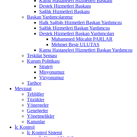
Kamu Hastaneleri Hizmetleri Başkanı
Destek Hizmetleri Başkanı
Sağlık Hizmetleri Başkanı
Başkan Yardımcılarımız
Halk Sağlığı Hizmetleri Başkan Yardımcısı
Sağlık Hizmetleri Başkan Yardımcısı
Destek Hizmetleri Başkan Yardımcıları
Muhammed Mücahit PARLAR
Mehmet Beşir ULUTAŞ
Kamu Hastaneleri Hizmetleri Başkan Yardımcısı
Teşkilat Şeması
Kurum Politikası
Strateji
Misyonumuz
Vizyonumuz
Tarihçe
Mevzuat
Tebliğler
Tüzükler
Yönergeler
Genelgeler
Yönetmelikler
Kanunlar
İç Kontrol
İç Kontrol Sistemi