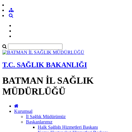
T.C. SAĞLIK BAKANLIĞI
BATMAN İL SAĞLIK
MÜDÜRLÜĞÜ
Kurumsal
İl Sağlık Müdürümüz
Başkanlarımız
Halk Sağlığı Hizmetleri Başkanı