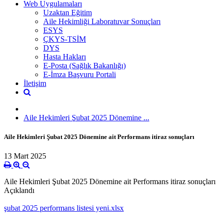
Web Uygulamaları
Uzaktan Eğitim
Aile Hekimliği Laboratuvar Sonuçları
ESYS
ÇKYS-TSİM
DYS
Hasta Hakları
E-Posta (Sağlık Bakanlığı)
E-İmza Başvuru Portali
İletişim
Aile Hekimleri Şubat 2025 Dönemine ...
Aile Hekimleri Şubat 2025 Dönemine ait Performans itiraz sonuçları
13 Mart 2025
Aile Hekimleri Şubat 2025 Dönemine ait Performans itiraz sonuçları
Açıklandı
şubat 2025 performans listesi yeni.xlsx