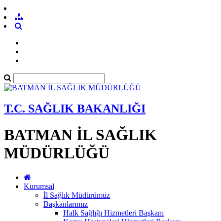
T.C. SAĞLIK BAKANLIĞI
BATMAN İL SAĞLIK
MÜDÜRLÜĞÜ
Kurumsal
İl Sağlık Müdürümüz
Başkanlarımız
Halk Sağlığı Hizmetleri Başkanı