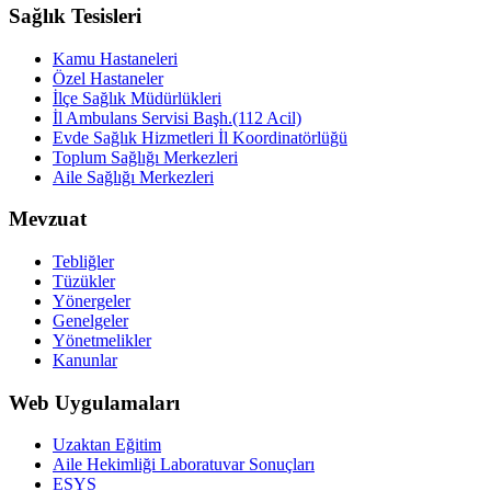
Sağlık Tesisleri
Kamu Hastaneleri
Özel Hastaneler
İlçe Sağlık Müdürlükleri
İl Ambulans Servisi Başh.(112 Acil)
Evde Sağlık Hizmetleri İl Koordinatörlüğü
Toplum Sağlığı Merkezleri
Aile Sağlığı Merkezleri
Mevzuat
Tebliğler
Tüzükler
Yönergeler
Genelgeler
Yönetmelikler
Kanunlar
Web Uygulamaları
Uzaktan Eğitim
Aile Hekimliği Laboratuvar Sonuçları
ESYS