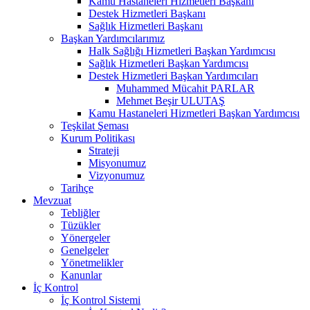
Kamu Hastaneleri Hizmetleri Başkanı
Destek Hizmetleri Başkanı
Sağlık Hizmetleri Başkanı
Başkan Yardımcılarımız
Halk Sağlığı Hizmetleri Başkan Yardımcısı
Sağlık Hizmetleri Başkan Yardımcısı
Destek Hizmetleri Başkan Yardımcıları
Muhammed Mücahit PARLAR
Mehmet Beşir ULUTAŞ
Kamu Hastaneleri Hizmetleri Başkan Yardımcısı
Teşkilat Şeması
Kurum Politikası
Strateji
Misyonumuz
Vizyonumuz
Tarihçe
Mevzuat
Tebliğler
Tüzükler
Yönergeler
Genelgeler
Yönetmelikler
Kanunlar
İç Kontrol
İç Kontrol Sistemi