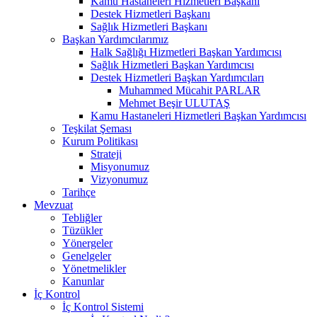
Kamu Hastaneleri Hizmetleri Başkanı
Destek Hizmetleri Başkanı
Sağlık Hizmetleri Başkanı
Başkan Yardımcılarımız
Halk Sağlığı Hizmetleri Başkan Yardımcısı
Sağlık Hizmetleri Başkan Yardımcısı
Destek Hizmetleri Başkan Yardımcıları
Muhammed Mücahit PARLAR
Mehmet Beşir ULUTAŞ
Kamu Hastaneleri Hizmetleri Başkan Yardımcısı
Teşkilat Şeması
Kurum Politikası
Strateji
Misyonumuz
Vizyonumuz
Tarihçe
Mevzuat
Tebliğler
Tüzükler
Yönergeler
Genelgeler
Yönetmelikler
Kanunlar
İç Kontrol
İç Kontrol Sistemi