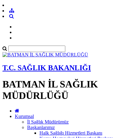
T.C. SAĞLIK BAKANLIĞI
BATMAN İL SAĞLIK
MÜDÜRLÜĞÜ
Kurumsal
İl Sağlık Müdürümüz
Başkanlarımız
Halk Sağlığı Hizmetleri Başkanı