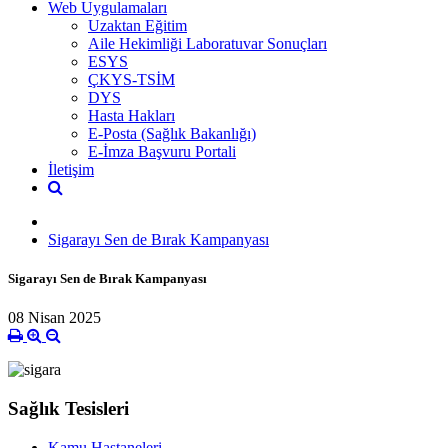
Web Uygulamaları
Uzaktan Eğitim
Aile Hekimliği Laboratuvar Sonuçları
ESYS
ÇKYS-TSİM
DYS
Hasta Hakları
E-Posta (Sağlık Bakanlığı)
E-İmza Başvuru Portali
İletişim
Sigarayı Sen de Bırak Kampanyası
Sigarayı Sen de Bırak Kampanyası
08 Nisan 2025
Sağlık Tesisleri
Kamu Hastaneleri