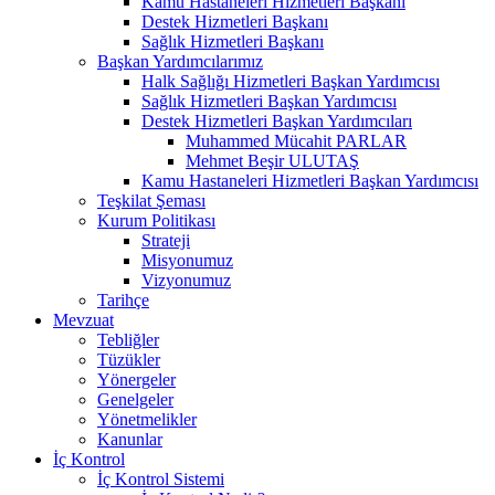
Kamu Hastaneleri Hizmetleri Başkanı
Destek Hizmetleri Başkanı
Sağlık Hizmetleri Başkanı
Başkan Yardımcılarımız
Halk Sağlığı Hizmetleri Başkan Yardımcısı
Sağlık Hizmetleri Başkan Yardımcısı
Destek Hizmetleri Başkan Yardımcıları
Muhammed Mücahit PARLAR
Mehmet Beşir ULUTAŞ
Kamu Hastaneleri Hizmetleri Başkan Yardımcısı
Teşkilat Şeması
Kurum Politikası
Strateji
Misyonumuz
Vizyonumuz
Tarihçe
Mevzuat
Tebliğler
Tüzükler
Yönergeler
Genelgeler
Yönetmelikler
Kanunlar
İç Kontrol
İç Kontrol Sistemi