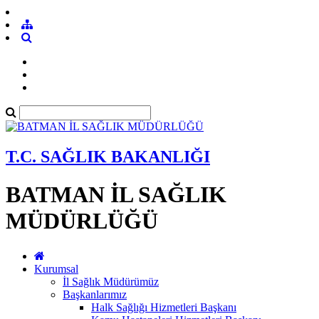
T.C. SAĞLIK BAKANLIĞI
BATMAN İL SAĞLIK
MÜDÜRLÜĞÜ
Kurumsal
İl Sağlık Müdürümüz
Başkanlarımız
Halk Sağlığı Hizmetleri Başkanı