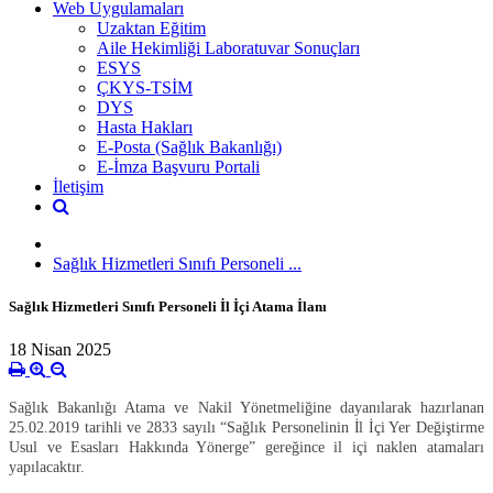
Web Uygulamaları
Uzaktan Eğitim
Aile Hekimliği Laboratuvar Sonuçları
ESYS
ÇKYS-TSİM
DYS
Hasta Hakları
E-Posta (Sağlık Bakanlığı)
E-İmza Başvuru Portali
İletişim
Sağlık Hizmetleri Sınıfı Personeli ...
Sağlık Hizmetleri Sınıfı Personeli İl İçi Atama İlanı
18 Nisan 2025
Sağlık Bakanlığı Atama ve Nakil Yönetmeliğine dayanılarak hazırlanan
25.02.2019 tarihli ve 2833 sayılı “Sağlık Personelinin
İl
İçi Yer Değiştirme
Usul ve Esasları Hakkında Yönerge” gereğince il içi naklen atamaları
yapılacaktır.