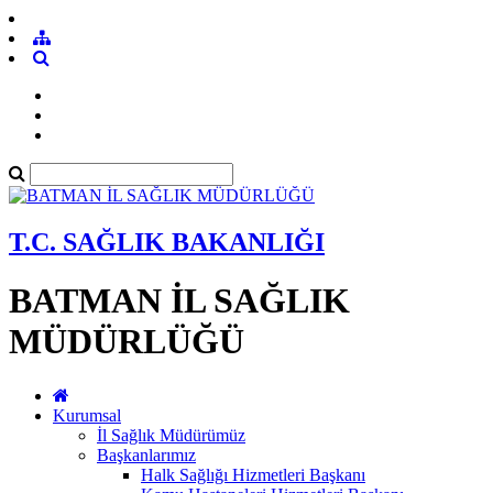
T.C. SAĞLIK BAKANLIĞI
BATMAN İL SAĞLIK
MÜDÜRLÜĞÜ
Kurumsal
İl Sağlık Müdürümüz
Başkanlarımız
Halk Sağlığı Hizmetleri Başkanı