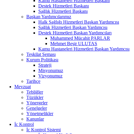
Kamu Hastaneleri Hizmetleri Başkanı
Destek Hizmetleri Başkanı
Sağlık Hizmetleri Başkanı
Başkan Yardımcılarımız
Halk Sağlığı Hizmetleri Başkan Yardımcısı
Sağlık Hizmetleri Başkan Yardımcısı
Destek Hizmetleri Başkan Yardımcıları
Muhammed Mücahit PARLAR
Mehmet Beşir ULUTAŞ
Kamu Hastaneleri Hizmetleri Başkan Yardımcısı
Teşkilat Şeması
Kurum Politikası
Strateji
Misyonumuz
Vizyonumuz
Tarihçe
Mevzuat
Tebliğler
Tüzükler
Yönergeler
Genelgeler
Yönetmelikler
Kanunlar
İç Kontrol
İç Kontrol Sistemi