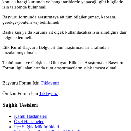
konusu hangi kurumda ve hangi tarihlerde yapacağı gibi bilgilerle
izin talebinde bulunmalı.
Başvuru formunda araştırmaya ait tüm bilgiler (amaç, kapsam,
gerekçe-yöntem vs) belirtilmeli.
Başka kişi ya da kuruma ait ölçek kullanılacaksa izin alındığına dair
belge eklenmeli.
Etik Kurul Başvuru Belgeleri tüm araştırmacılar tarafından
imzalanmış olmalı.
Taahütname ve Girişimsel Olmayan Bilimsel Araştırmalar Başvuru
Formu ilgili alanlarında tüm araştırmacıların ıslak imzası olmalı.
Başvuru Formu İçin
Tıklayınız
Ön İzin Formu İçin
Tıklayınız
Sağlık Tesisleri
Kamu Hastaneleri
Özel Hastaneler
İlçe Sağlık Müdürlükleri