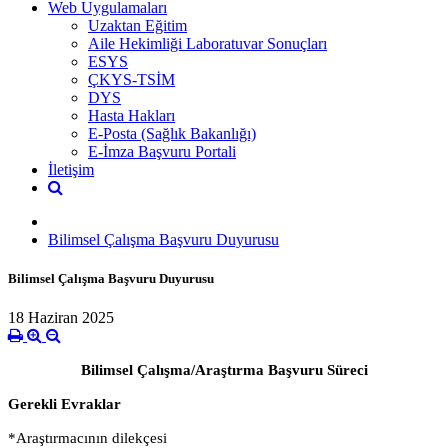
Web Uygulamaları
Uzaktan Eğitim
Aile Hekimliği Laboratuvar Sonuçları
ESYS
ÇKYS-TSİM
DYS
Hasta Hakları
E-Posta (Sağlık Bakanlığı)
E-İmza Başvuru Portali
İletişim
Bilimsel Çalışma Başvuru Duyurusu
Bilimsel Çalışma Başvuru Duyurusu
18 Haziran 2025
Bilimsel Çalışma/Araştırma Başvuru Süreci
Gerekli Evraklar
*Araştırmacının dilekçesi