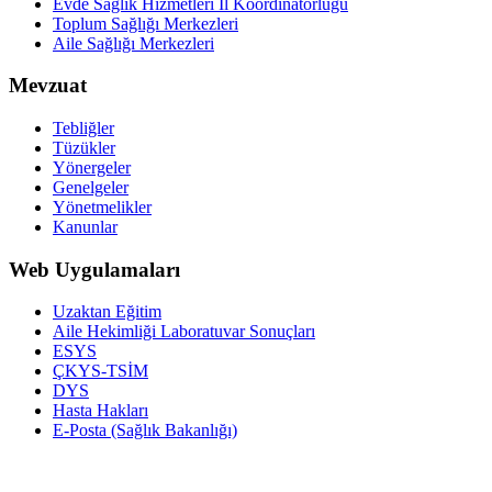
Evde Sağlık Hizmetleri İl Koordinatörlüğü
Toplum Sağlığı Merkezleri
Aile Sağlığı Merkezleri
Mevzuat
Tebliğler
Tüzükler
Yönergeler
Genelgeler
Yönetmelikler
Kanunlar
Web Uygulamaları
Uzaktan Eğitim
Aile Hekimliği Laboratuvar Sonuçları
ESYS
ÇKYS-TSİM
DYS
Hasta Hakları
E-Posta (Sağlık Bakanlığı)