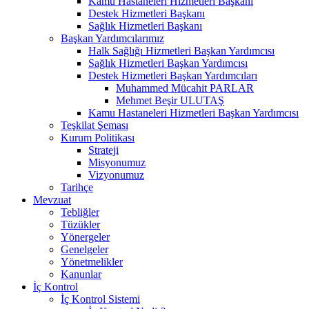
Kamu Hastaneleri Hizmetleri Başkanı
Destek Hizmetleri Başkanı
Sağlık Hizmetleri Başkanı
Başkan Yardımcılarımız
Halk Sağlığı Hizmetleri Başkan Yardımcısı
Sağlık Hizmetleri Başkan Yardımcısı
Destek Hizmetleri Başkan Yardımcıları
Muhammed Mücahit PARLAR
Mehmet Beşir ULUTAŞ
Kamu Hastaneleri Hizmetleri Başkan Yardımcısı
Teşkilat Şeması
Kurum Politikası
Strateji
Misyonumuz
Vizyonumuz
Tarihçe
Mevzuat
Tebliğler
Tüzükler
Yönergeler
Genelgeler
Yönetmelikler
Kanunlar
İç Kontrol
İç Kontrol Sistemi