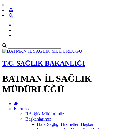
T.C. SAĞLIK BAKANLIĞI
BATMAN İL SAĞLIK
MÜDÜRLÜĞÜ
Kurumsal
İl Sağlık Müdürümüz
Başkanlarımız
Halk Sağlığı Hizmetleri Başkanı