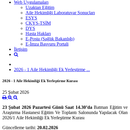
Web Uygulamaları
Uzaktan Eğitim
Aile Hekimliği Laboratuvar Sonuçları
ESYS
ÇKYS-TSİM
DYS
Hasta Hakları
E-Posta (Sağlık Bakanlığı)
E-İmza Başvuru Portali
İletişim
2026 - 1 Aile Hekimliği Ek Yerleştirme ...
2026 - 1 Aile Hekimliği Ek Yerleştirme Kurası
25 Şubat 2026
23 Şubat 2026 Pazartesi Günü Saat 14.30’da
Batman Eğitim ve
Araştırma Hastanesi Eğitim Ve Toplantı Salonunda Yapılacak Olan
2026/1 Aile Hekimliği Ek Yerleştirme Kurası
Güncelleme tarihi:
20.02.2026