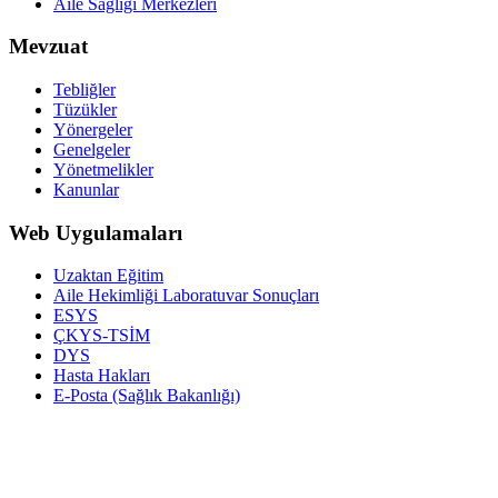
Aile Sağlığı Merkezleri
Mevzuat
Tebliğler
Tüzükler
Yönergeler
Genelgeler
Yönetmelikler
Kanunlar
Web Uygulamaları
Uzaktan Eğitim
Aile Hekimliği Laboratuvar Sonuçları
ESYS
ÇKYS-TSİM
DYS
Hasta Hakları
E-Posta (Sağlık Bakanlığı)