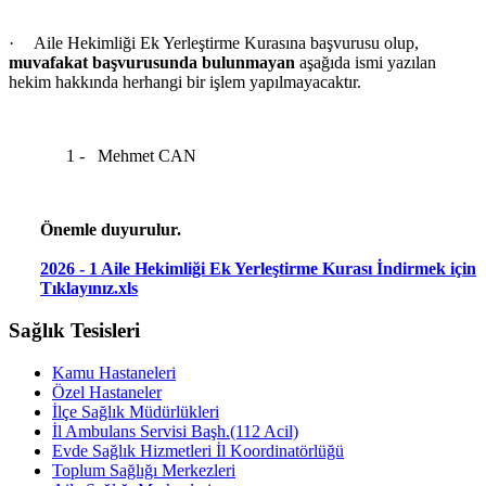
·
Aile Hekimliği Ek Yerleştirme Kurasına başvurusu olup,
muvafakat başvurusunda bulunmayan
aşağıda ismi yazılan
hekim hakkında herhangi bir işlem yapılmayacaktır.
1 -
Mehmet CAN
Önemle duyurulur.
2026 - 1 Aile Hekimliği Ek Yerleştirme Kurası İndirmek için
Tıklayınız.xls
Sağlık Tesisleri
Kamu Hastaneleri
Özel Hastaneler
İlçe Sağlık Müdürlükleri
İl Ambulans Servisi Başh.(112 Acil)
Evde Sağlık Hizmetleri İl Koordinatörlüğü
Toplum Sağlığı Merkezleri