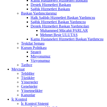
Kamu Hastaneleri Hizmetleri Başkanı
Destek Hizmetleri Başkanı
Sağlık Hizmetleri Başkanı
Başkan Yardımcılarımız
Halk Sağlığı Hizmetleri Başkan Yardımcısı
Sağlık Hizmetleri Başkan Yardımcısı
Destek Hizmetleri Başkan Yardımcıları
Muhammed Mücahit PARLAR
Mehmet Beşir ULUTAŞ
Kamu Hastaneleri Hizmetleri Başkan Yardımcısı
Teşkilat Şeması
Kurum Politikası
Strateji
Misyonumuz
Vizyonumuz
Tarihçe
Mevzuat
Tebliğler
Tüzükler
Yönergeler
Genelgeler
Yönetmelikler
Kanunlar
İç Kontrol
İç Kontrol Sistemi