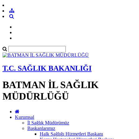
T.C. SAĞLIK BAKANLIĞI
BATMAN İL SAĞLIK
MÜDÜRLÜĞÜ
Kurumsal
İl Sağlık Müdürümüz
Başkanlarımız
Halk Sağlığı Hizmetleri Başkanı