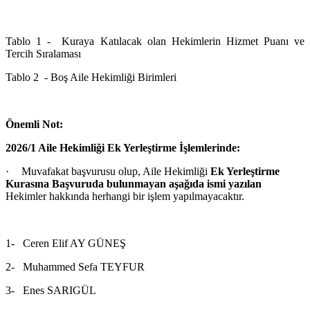
Tablo 1 - Kuraya Katılacak olan Hekimlerin Hizmet Puanı ve
Tercih Sıralaması
Tablo 2 - Boş Aile Hekimliği Birimleri
Önemli Not:
2026/1 Aile Hekimliği Ek Yerleştirme İşlemlerinde:
·
Muvafakat başvurusu olup, Aile Hekimliği
Ek Yerleştirme
Kurasına Başvuruda bulunmayan aşağıda ismi yazılan
Hekimler hakkında herhangi bir işlem yapılmayacaktır.
1-
Ceren Elif AY GÜNEŞ
2-
Muhammed Sefa TEYFUR
3-
Enes SARIGÜL