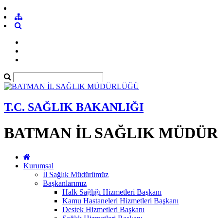
T.C. SAĞLIK BAKANLIĞI
BATMAN İL SAĞLIK MÜDÜ
Kurumsal
İl Sağlık Müdürümüz
Başkanlarımız
Halk Sağlığı Hizmetleri Başkanı
Kamu Hastaneleri Hizmetleri Başkanı
Destek Hizmetleri Başkanı