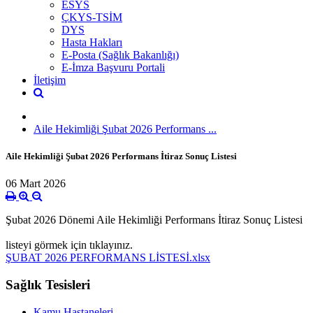
ESYS
ÇKYS-TSİM
DYS
Hasta Hakları
E-Posta (Sağlık Bakanlığı)
E-İmza Başvuru Portali
İletişim
Aile Hekimliği Şubat 2026 Performans ...
Aile Hekimliği Şubat 2026 Performans İtiraz Sonuç Listesi
06 Mart 2026
Şubat 2026 Dönemi Aile Hekimliği Performans İtiraz Sonuç Listesi
listeyi görmek için tıklayınız.
ŞUBAT 2026 PERFORMANS LİSTESİ.xlsx
Sağlık Tesisleri
Kamu Hastaneleri