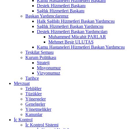
Kamu Hastaneleri Hizmetleri Başkanı
Destek Hizmetleri Başkanı
Sağlık Hizmetleri Başkanı
Başkan Yardımcılarımız
Halk Sağlığı Hizmetleri Başkan Yardımcısı
Sağlık Hizmetleri Başkan Yardımcısı
Destek Hizmetleri Başkan Yardımcıları
Muhammed Mücahit PARLAR
Mehmet Beşir ULUTAŞ
Kamu Hastaneleri Hizmetleri Başkan Yardımcısı
Teşkilat Şeması
Kurum Politikası
Strateji
Misyonumuz
Vizyonumuz
Tarihçe
Mevzuat
Tebliğler
Tüzükler
Yönergeler
Genelgeler
Yönetmelikler
Kanunlar
İç Kontrol
İç Kontrol Sistemi