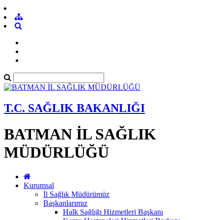
T.C. SAĞLIK BAKANLIĞI
BATMAN İL SAĞLIK
MÜDÜRLÜĞÜ
Kurumsal
İl Sağlık Müdürümüz
Başkanlarımız
Halk Sağlığı Hizmetleri Başkanı