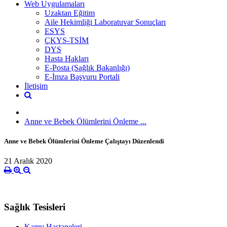
Web Uygulamaları
Uzaktan Eğitim
Aile Hekimliği Laboratuvar Sonuçları
ESYS
ÇKYS-TSİM
DYS
Hasta Hakları
E-Posta (Sağlık Bakanlığı)
E-İmza Başvuru Portali
İletişim
Anne ve Bebek Ölümlerini Önleme ...
Anne ve Bebek Ölümlerini Önleme Çalıştayı Düzenlendi
21 Aralık 2020
Sağlık Tesisleri
Kamu Hastaneleri