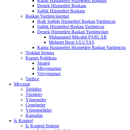
Kamu Hastaneleri Hizmetleri Başkanı
Destek Hizmetleri Başkanı
Sağlık Hizmetleri Başkanı
Başkan Yardımcılarımız
Halk Sağlığı Hizmetleri Başkan Yardımcısı
Sağlık Hizmetleri Başkan Yardımcısı
Destek Hizmetleri Başkan Yardımcıları
Muhammed Mücahit PARLAR
Mehmet Beşir ULUTAŞ
Kamu Hastaneleri Hizmetleri Başkan Yardımcısı
Teşkilat Şeması
Kurum Politikası
Strateji
Misyonumuz
Vizyonumuz
Tarihçe
Mevzuat
Tebliğler
Tüzükler
Yönergeler
Genelgeler
Yönetmelikler
Kanunlar
İç Kontrol
İç Kontrol Sistemi