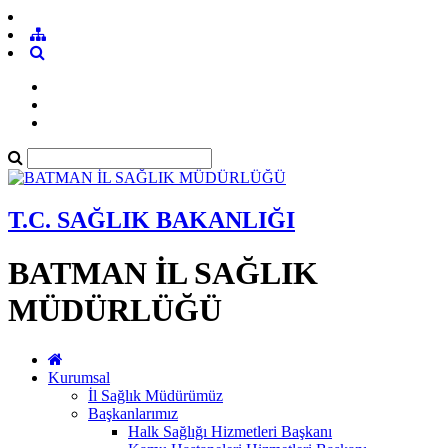
T.C. SAĞLIK BAKANLIĞI
BATMAN İL SAĞLIK
MÜDÜRLÜĞÜ
Kurumsal
İl Sağlık Müdürümüz
Başkanlarımız
Halk Sağlığı Hizmetleri Başkanı