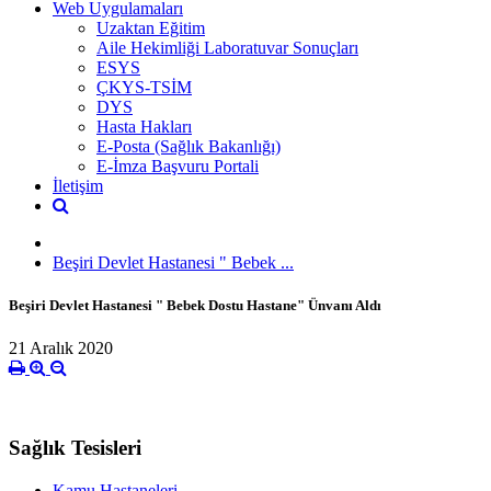
Web Uygulamaları
Uzaktan Eğitim
Aile Hekimliği Laboratuvar Sonuçları
ESYS
ÇKYS-TSİM
DYS
Hasta Hakları
E-Posta (Sağlık Bakanlığı)
E-İmza Başvuru Portali
İletişim
Beşiri Devlet Hastanesi " Bebek ...
Beşiri Devlet Hastanesi " Bebek Dostu Hastane" Ünvanı Aldı
21 Aralık 2020
Sağlık Tesisleri
Kamu Hastaneleri