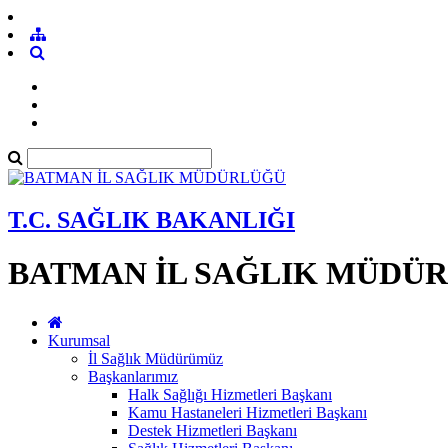
T.C. SAĞLIK BAKANLIĞI
BATMAN İL SAĞLIK MÜDÜ
Kurumsal
İl Sağlık Müdürümüz
Başkanlarımız
Halk Sağlığı Hizmetleri Başkanı
Kamu Hastaneleri Hizmetleri Başkanı
Destek Hizmetleri Başkanı