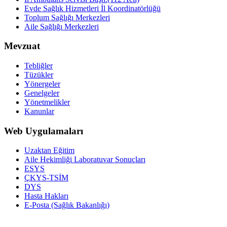
Evde Sağlık Hizmetleri İl Koordinatörlüğü
Toplum Sağlığı Merkezleri
Aile Sağlığı Merkezleri
Mevzuat
Tebliğler
Tüzükler
Yönergeler
Genelgeler
Yönetmelikler
Kanunlar
Web Uygulamaları
Uzaktan Eğitim
Aile Hekimliği Laboratuvar Sonuçları
ESYS
ÇKYS-TSİM
DYS
Hasta Hakları
E-Posta (Sağlık Bakanlığı)